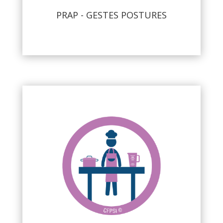
PRAP - GESTES POSTURES
Voir plus
HYGIÈNE ALIMENTAIRE :
• Hygiène & Sécurité Alimentaire
• Hygiène en Restauration Commerciale
Voir plus