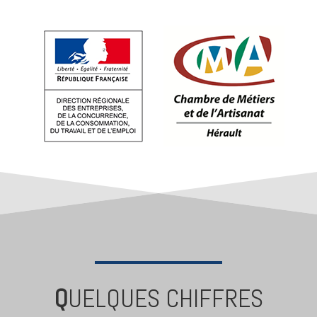
Q
UELQUES CHIFFRES