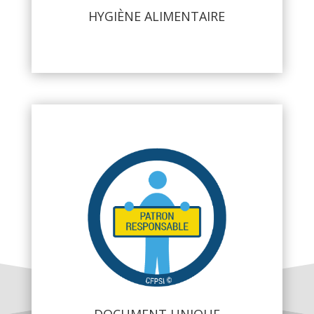
HYGIÈNE ALIMENTAIRE
DOCUMENT UNIQUE :
Document Unique d’Evaluation des Risques
Professionnels DUERP
Le document unique est obligatoire pour toute
entreprise, artisan, association ou collectivité, dès
l’embauche du premier salarié.
Voir plus
DOCUMENT UNIQUE