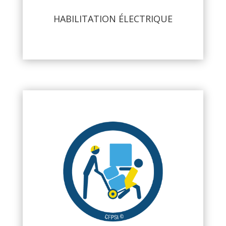
HABILITATION ÉLECTRIQUE
PRAP - GESTES POSTURES :
• Risques Physiques PRAP IBC
• Risques Physiques PRAP 2S
• Risques Physiques PRAP Petite Enfance
• Gestes et Postures Bureau
• Gestes et Postures Manipulation des PMR
• Gestes et Postures Conduite