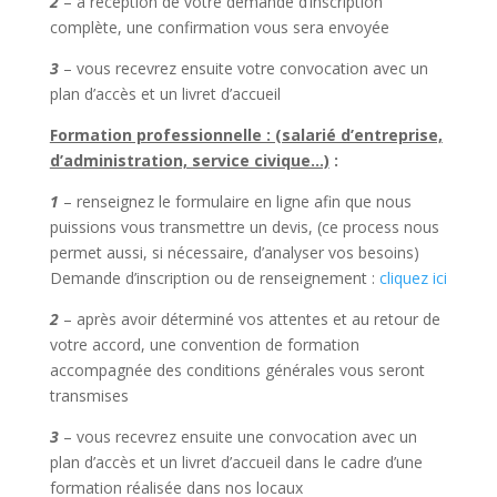
2
– à réception de votre demande d’inscription
complète, une confirmation vous sera envoyée
3
– vous recevrez ensuite votre convocation avec un
plan d’accès et un livret d’accueil
Formation professionnelle : (salarié d’entreprise,
d’administration, service civique…)
:
1
– renseignez le formulaire en ligne afin que nous
puissions vous transmettre un devis, (ce process nous
permet aussi, si nécessaire, d’analyser vos besoins)
Demande d’inscription ou de renseignement :
cliquez ici
2
– après avoir déterminé vos attentes et au retour de
votre accord, une convention de formation
accompagnée des conditions générales vous seront
transmises
3
– vous recevrez ensuite une convocation avec un
plan d’accès et un livret d’accueil dans le cadre d’une
formation réalisée dans nos locaux