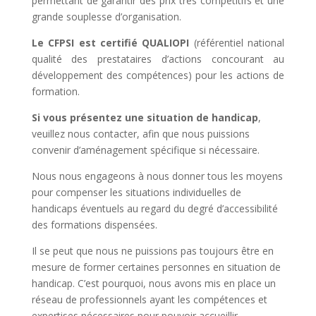
permettant de garantir des prix très compétitifs et une
grande souplesse d’organisation.
Le CFPSI est certifié QUALIOPI
(référentiel national
qualité des prestataires d’actions concourant au
développement des compétences) pour les actions de
formation.
Si vous présentez une situation de handicap
,
veuillez nous contacter, afin que nous puissions
convenir d’aménagement spécifique si nécessaire.
Nous nous engageons à nous donner tous les moyens
pour compenser les situations individuelles de
handicaps éventuels au regard du degré d’accessibilité
des formations dispensées.
Il se peut que nous ne puissions pas toujours être en
mesure de former certaines personnes en situation de
handicap. C’est pourquoi, nous avons mis en place un
réseau de professionnels ayant les compétences et
expertises nécessaires pour pouvoir accueillir,