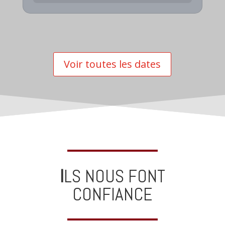
Voir toutes les dates
I
LS NOUS FONT
CONFIANCE