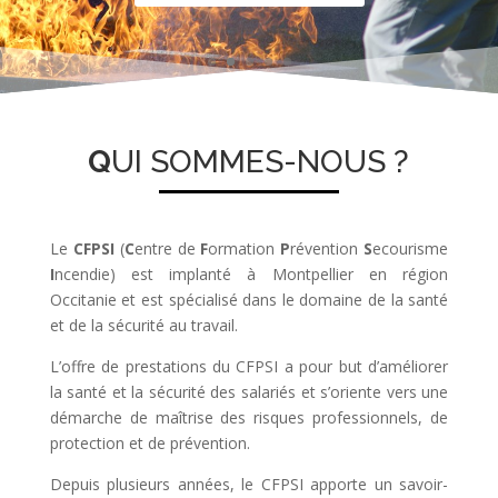
Q
UI SOMMES-NOUS ?
Le
CFPSI
(
C
entre de
F
ormation
P
révention
S
ecourisme
I
ncendie) est implanté à Montpellier en région
Occitanie et est spécialisé dans le domaine de la santé
et de la sécurité au travail.
L’offre de prestations du CFPSI a pour but d’améliorer
la santé et la sécurité des salariés et s’oriente vers une
démarche de maîtrise des risques professionnels, de
protection et de prévention.
Depuis plusieurs années, le CFPSI apporte un savoir-